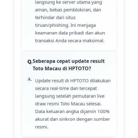
langsung ke server utama yang
aman, bebas pemblokiran, dan
terhindar dari situs
tiruan/phishing. Ini menjaga
keamanan data pribadi dan akun
transaksi Anda secara maksimal.
Seberapa cepat update result
Toto Macau di HPTOTO?
Update result di HPTOTO dilakukan
secara real-time dan tercepat
langsung setelah pemutaran live
draw resmi Toto Macau selesai.
Data keluaran angka dijamin 100%
akurat dan sinkron dengan sumber
resmi.