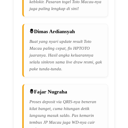
keblokir. Pasaran togel Toto Macau-nya
juga paling lengkap di sini!
Dimas Ardiansyah
Buat yang nyari update result Toto
Macau paling cepat, fix HPTOTO
juaranya. Hasil angka keluarannya
selalu sinkron sama live draw resmi, gak
pake tunda-tunda.
Fajar Nugraha
Proses deposit via QRIS-nya beneran
kilat banget, cuma hitungan detik
langsung masuk saldo. Pas kemarin
tembus JP Macau juga WD-nya cair