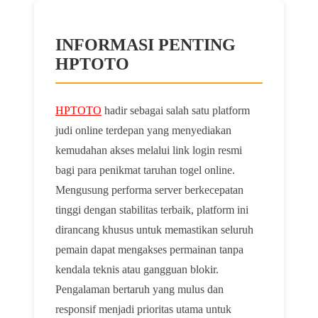
INFORMASI PENTING
HPTOTO
HPTOTO
hadir sebagai salah satu platform
judi online terdepan yang menyediakan
kemudahan akses melalui link login resmi
bagi para penikmat taruhan togel online.
Mengusung performa server berkecepatan
tinggi dengan stabilitas terbaik, platform ini
dirancang khusus untuk memastikan seluruh
pemain dapat mengakses permainan tanpa
kendala teknis atau gangguan blokir.
Pengalaman bertaruh yang mulus dan
responsif menjadi prioritas utama untuk