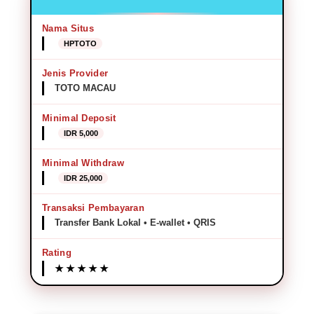
Nama Situs
HPTOTO
Jenis Provider
TOTO MACAU
Minimal Deposit
IDR 5,000
Minimal Withdraw
IDR 25,000
Transaksi Pembayaran
Transfer Bank Lokal • E-wallet • QRIS
Rating