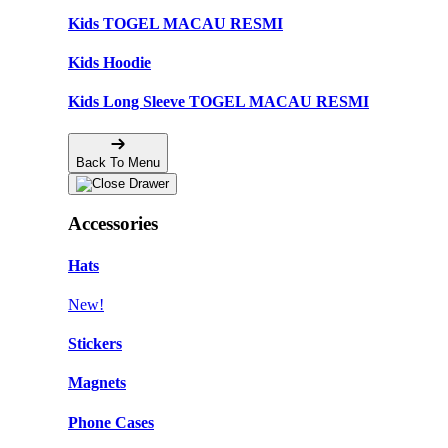
Kids TOGEL MACAU RESMI
Kids Hoodie
Kids Long Sleeve TOGEL MACAU RESMI
Back To Menu
Accessories
Hats
New!
Stickers
Magnets
Phone Cases