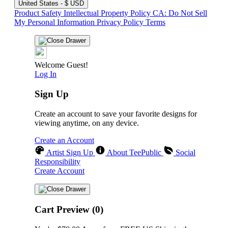
United States - $ USD
Product Safety
Intellectual Property Policy
CA: Do Not Sell
My Personal Information
Privacy Policy
Terms
Welcome Guest!
Log In
Sign Up
Create an account to save your favorite designs for
viewing anytime, on any device.
Create an Account
Artist Sign Up
About TeePublic
Social
Responsibility
Create Account
Cart Preview (0)