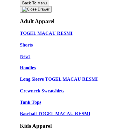
Back To Menu
Adult Apparel
TOGEL MACAU RESMI
Shorts
New!
Hoodies
Long Sleeve TOGEL MACAU RESMI
Crewneck Sweatshirts
Tank Tops
Baseball TOGEL MACAU RESMI
Kids Apparel