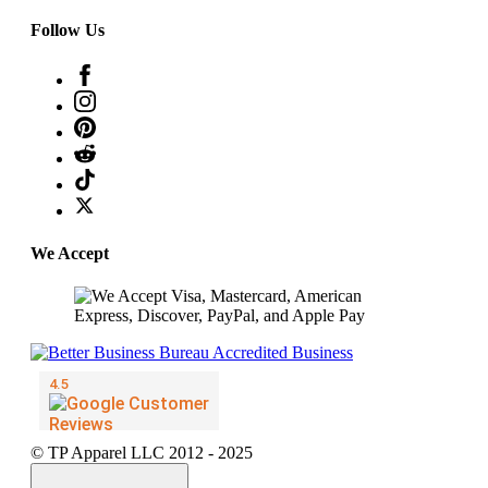
Follow Us
We Accept
© TP Apparel LLC 2012 - 2025