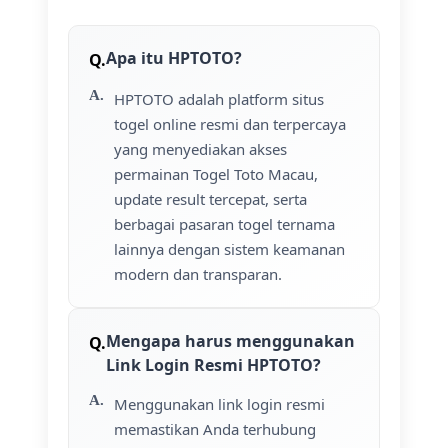
Apa itu HPTOTO?
HPTOTO adalah platform situs
togel online resmi dan terpercaya
yang menyediakan akses
permainan Togel Toto Macau,
update result tercepat, serta
berbagai pasaran togel ternama
lainnya dengan sistem keamanan
modern dan transparan.
Mengapa harus menggunakan
Link Login Resmi HPTOTO?
Menggunakan link login resmi
memastikan Anda terhubung