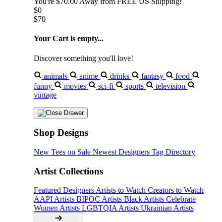
You're
$70.00
Away from
FREE US Shipping!
$0
$70
Your Cart is empty...
Discover something you'll love!
animals
anime
drinks
fantasy
food
funny
movies
sci-fi
sports
television
vintage
Shop Designs
New Tees on Sale
Newest Designers
Tag Directory
Artist Collections
Featured Designers
Artists to Watch
Creators to Watch
AAPI Artists
BIPOC Artists
Black Artists
Celebrate
Women Artists
LGBTQIA Artists
Ukrainian Artists