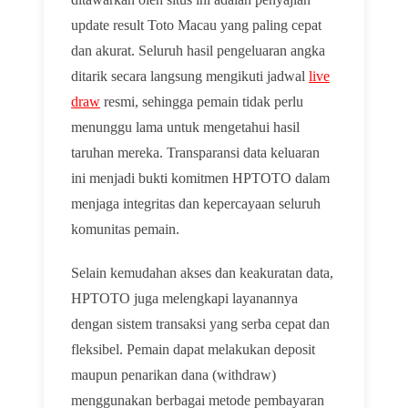
update result Toto Macau yang paling cepat
dan akurat. Seluruh hasil pengeluaran angka
ditarik secara langsung mengikuti jadwal
live
draw
resmi, sehingga pemain tidak perlu
menunggu lama untuk mengetahui hasil
taruhan mereka. Transparansi data keluaran
ini menjadi bukti komitmen HPTOTO dalam
menjaga integritas dan kepercayaan seluruh
komunitas pemain.
Selain kemudahan akses dan keakuratan data,
HPTOTO juga melengkapi layanannya
dengan sistem transaksi yang serba cepat dan
fleksibel. Pemain dapat melakukan deposit
maupun penarikan dana (withdraw)
menggunakan berbagai metode pembayaran