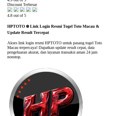
Discount Terbesar
4.8 out of 5
HPTOTO ❄️ Link Login Resmi Togel Toto Macau &
Update Result Tercepat
Akses link login resmi HPTOTO untuk pasang togel Toto
Macau terpercaya! Dapatkan update result cepat, data
pengeluaran akurat, dan layanan transaksi aman 24 jam
nonstop.