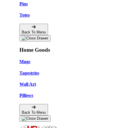
Pins
Totes
Back To Menu
Home Goods
Mugs
Tapestries
Wall Art
Pillows
Back To Menu